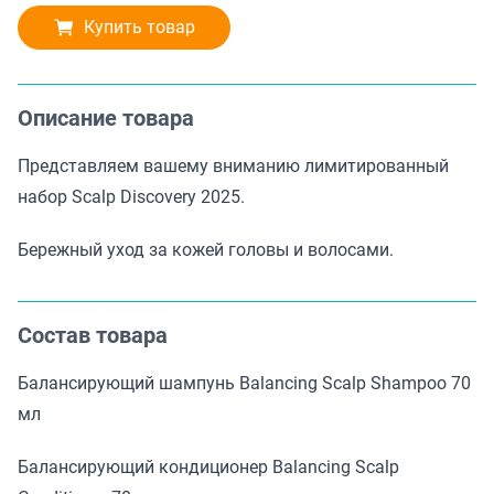
Купить товар
Описание товара
Представляем вашему вниманию лимитированный
набор Scalp Discovery 2025.
Бережный уход за кожей головы и волосами.
Состав товара
Балансирующий шампунь Balancing Scalp Shampoo 70
мл
Балансирующий кондиционер Balancing Scalp