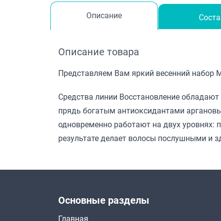
Описание
Соста
Описание товара
Представляем Вам яркий весенний набор Mo
Средства линии Восстановление обладают
прядь богатым антиоксидантами аргановы
одновременно работают на двух уровнях: п
результате делает волосы послушными и зд
Основные разделы
Главная