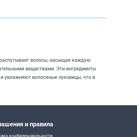
 распутывает волосы, насыщая каждую
ательными веществами. Эти ингредиенты
, и увлажняют волосяные луковицы, что в
лашения и правила
ика конфиденциальности