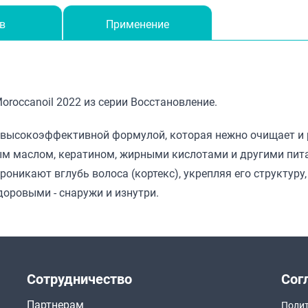
в
Применение
roccanoil 2022 из серии Восстановление.
 высокоэффективной формулой, которая нежно очищает и
м маслом, кератином, жирными кислотами и другими пит
роникают вглубь волоса (кортекс), укрепляя его структуру
оровыми - снаружи и изнутри.
Сотрудничество
Сог
Партнерам
Полит