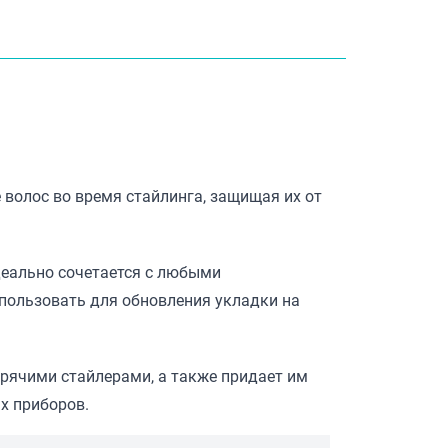
 волос во время стайлинга, защищая их от
деально сочетается с любыми
пользовать для обновления укладки на
рячими стайлерами, а также придает им
х приборов.