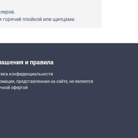
леров.
ди горячей плойкой или щипцами.
лашения и правила
ика конфиденциальности
мация, представленная на сайте, не является
чной офертой