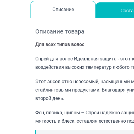
Описание
Соста
Описание товара
Для всех типов волос
Спрей для волос Идеальная защита - это m
воздействия высоких температур любого ти
Этот абсолютно невесомый, насыщенный ма
стайлинговыми продуктами. Благодаря уни
второй день.
Фен, плойка, щипцы – Спрей надежно защи
мягкость и блеск, оставляя естественно п