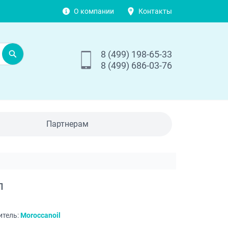
О компании
Контакты
8 (499) 198-65-33
8 (499) 686-03-76
Партнерам
л
итель:
Moroccanoil