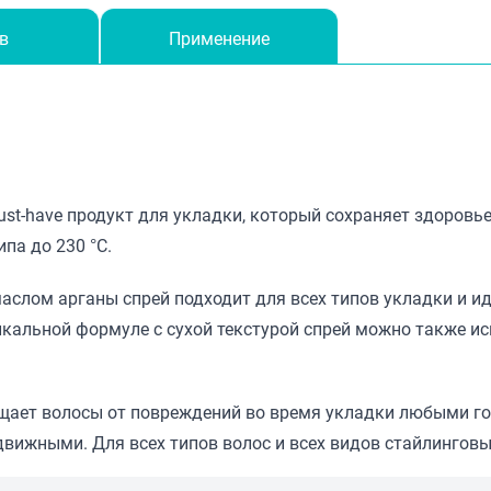
в
Применение
ust-have продукт для укладки, который сохраняет здоровье
па до 230 °C.
слом арганы спрей подходит для всех типов укладки и и
кальной формуле с сухой текстурой спрей можно также ис
щает волосы от повреждений во время укладки любыми го
одвижными. Для всех типов волос и всех видов стайлинговы