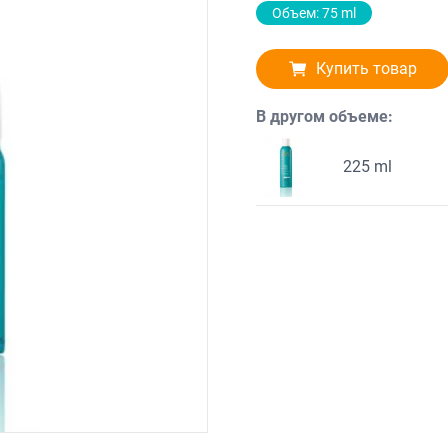
Объем: 75 ml
Купить товар
В другом объеме:
225 ml