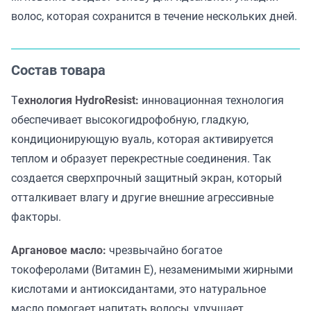
волос, которая сохранится в течение нескольких дней.
Состав товара
Т
ехнология HydroResist:
инновационная технология
обеспечивает высокогидрофобную, гладкую,
кондиционирующую вуаль, которая активируется
теплом и образует перекрестные соединения. Так
создается сверхпрочный защитный экран, который
отталкивает влагу и другие внешние агрессивные
факторы.
Аргановое масло:
чрезвычайно богатое
токоферолами (Витамин Е), незаменимыми жирными
кислотами и антиоксидантами, это натуральное
масло помогает напитать волосы, улучшает