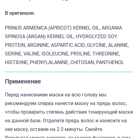
В оригинале:
PRINUS ARMENICA (APRICOT) KERNEL OIL, ARGANIA
SPINOSA (ARGAN) KERNEL OIL, HYDROLYZED SOY
PROTEIN, ARGININE, ASPARTIC ACID, GLYCINE, ALANINE,
SERINE, VALINE, ISOLEUCINE, PROLINE, THREONINE,
HISTIDINE, PHENYLALANINE, CHITOSAN, PANTHENOL
Применение
Перед нанесением маски на всю голову мы
рекомендуем сперва нанести маску на прядь волос,
чтобы проверить степень действия тонирующей маски
на данной базе. Отделите прядь волос и нанесите на
нее маску, оставив на 2-3 минуты. Смойте.
Результат может зависеть от многих факторов, в том