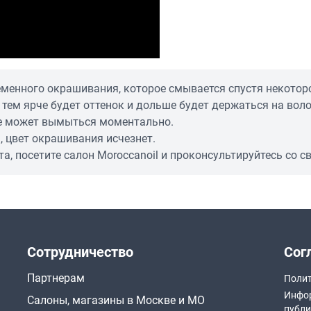
менного окрашивания, которое смывается спустя некотор
 тем ярче будет оттенок и дольше будет держаться на воло
не может вымыться моментально.
 цвет окрашивания исчезнет.
, посетите салон Moroccanoil и проконсультируйтесь со с
Сотрудничество
Сог
Партнерам
Полит
Инфор
Салоны, магазины в Москве и МО
публи