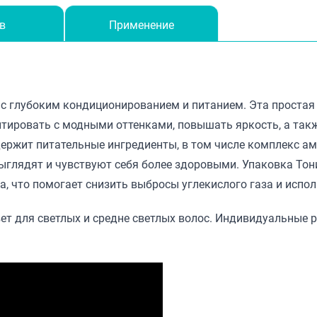
в
Применение
с глубоким кондиционированием и питанием. Эта простая 
нтировать с модными оттенками, повышать яркость, а так
ержит питательные ингредиенты, в том числе комплекс ам
 выглядят и чувствуют себя более здоровыми. Упаковка То
, что помогает снизить выбросы углекислого газа и испо
вет для светлых и средне светлых волос. Индивидуальные 