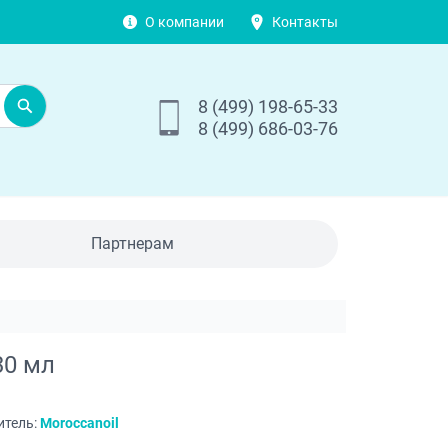
О компании
Контакты
8 (499) 198-65-33
8 (499) 686-03-76
Партнерам
30 мл
итель:
Moroccanoil