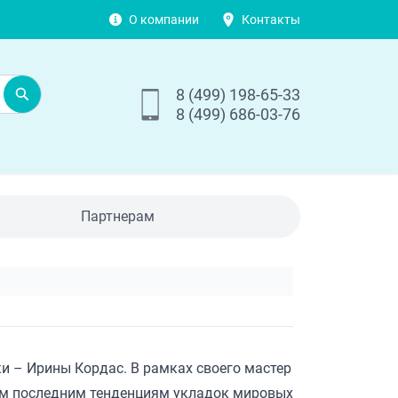
О компании
Контакты
8 (499) 198-65-33
8 (499) 686-03-76
Партнерам
ки – Ирины Кордас. В рамках своего мастер
мым последним тенденциям укладок мировых