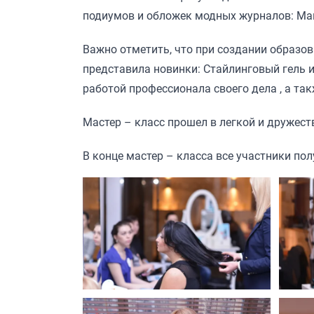
подиумов и обложек модных журналов: Ма
Важно отметить, что при создании образов
представила новинки: Стайлинговый гель и
работой профессионала своего дела , а та
Мастер – класс прошел в легкой и дружест
В конце мастер – класса все участники по