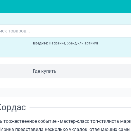
Введите:
Название, бренд или артикул
Где купить
Кордас
сь торжественное событие - мастер-класс топ-стилиста мар
» Ирина представила несколько укладок, отвечающих са