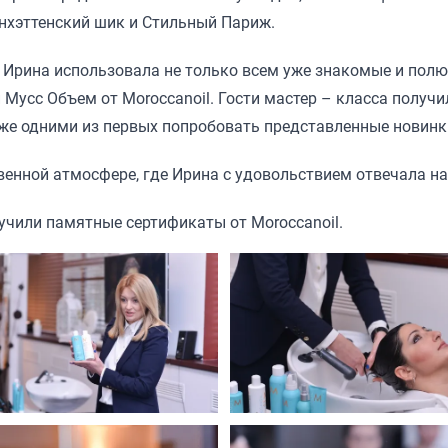
нхэттенский шик и Стильный Париж.
 Ирина использовала не только всем уже знакомые и полю
 Мусс Объем от Moroccanoil. Гости мастер – класса полу
кже одними из первых попробовать представленные новинк
венной атмосфере, где Ирина с удовольствием отвечала на
лучили памятные сертификаты от Moroccanoil.