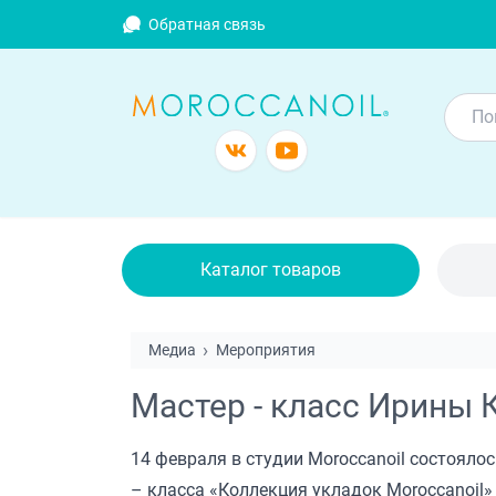
Обратная связь
Каталог товаров
Медиа
Мероприятия
Мастер - класс Ирины 
14 февраля в студии Moroccanoil состояло
– класса «Коллекция укладок Moroccanoil