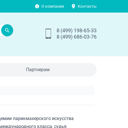
О компании
Контакты
8 (499) 198-65-33
8 (499) 686-03-76
Партнерам
адемии парикмахерского искусства
 международного класса, судья