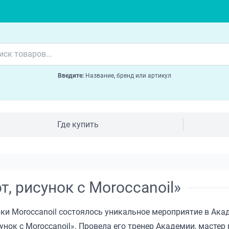
Введите:
Название, бренд или артикул
Где купить
, рисунок с Moroccanoil»
рки Moroccanoil состоялось уникальное мероприятие в Ак
нок с Moroccanoil». Провела его тренер Академии, мастер