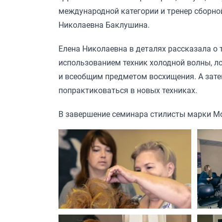
международной категории и тренер сборно
Николаевна Баклушина.
Елена Николаевна в деталях рассказала о 
использованием техник холодной волны, ло
и всеобщим предметом восхищения. А зат
попрактиковаться в новых техниках.
В завершение семинара стилисты марки M