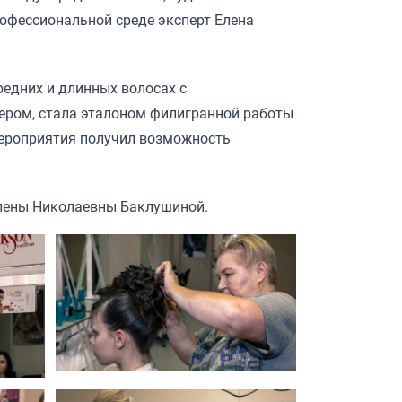
офессиональной среде эксперт Елена
редних и длинных волосах с
тером, стала эталоном филигранной работы
мероприятия получил возможность
Елены Николаевны Баклушиной.