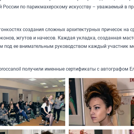
й России по парикмахерскому искусству – уважаемый в пр
тонкостях создания сложных архитектурных причесок на с
конов, жгутов и начесов. Каждая укладка, созданная мас
ем под ее внимательным руководством каждый участник 
oroccanoil получили именные сертификаты с автографом 