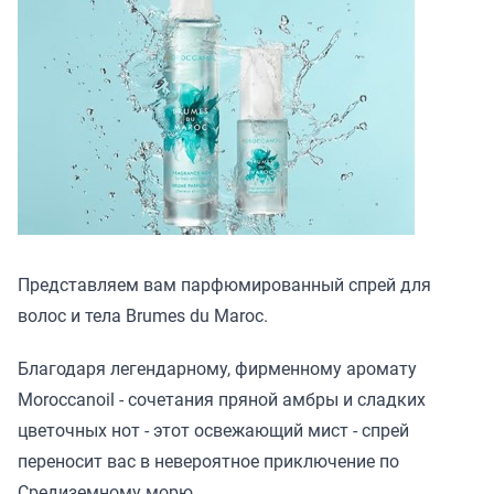
Представляем вам парфюмированный спрей для
волос и тела Brumes du Maroc.
Благодаря легендарному, фирменному аромату
Moroccanoil - сочетания пряной амбры и сладких
цветочных нот - этот освежающий мист - спрей
переносит вас в невероятное приключение по
Средиземному морю.