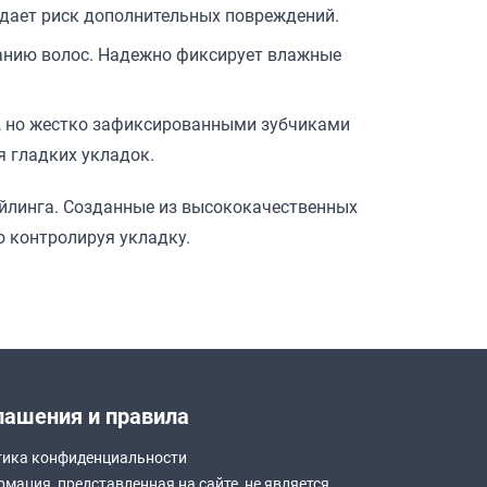
здает риск дополнительных повреждений.
ванию волос. Надежно фиксирует влажные
и, но жестко зафиксированными зубчиками
я гладких укладок.
айлинга. Созданные из высококачественных
 контролируя укладку.
лашения и правила
ика конфиденциальности
мация, представленная на сайте, не является