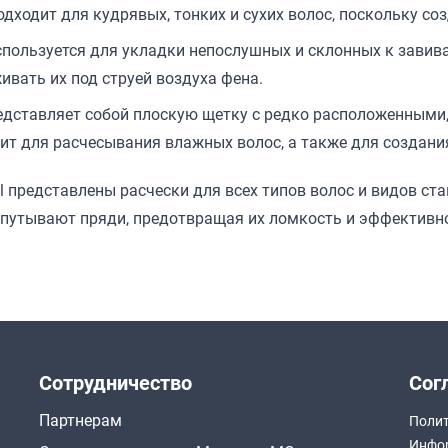
дходит для кудрявых, тонких и сухих волос, поскольку со
спользуется для укладки непослушных и склонных к зави
ивать их под струей воздуха фена.
редставляет собой плоскую щетку с редко расположенным
дит для расчесывания влажных волос, а также для создани
l представлены расчески для всех типов волос и видов ст
путывают пряди, предотвращая их ломкость и эффективно
Сотрудничество
Сог
Партнерам
Полит
Инфор