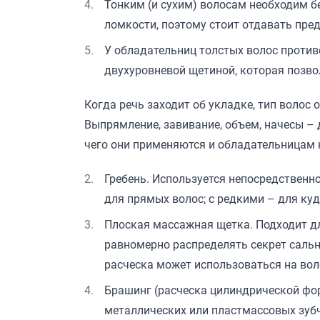
Тонким (и сухим) волосам необходим б
ломкости, поэтому стоит отдавать пре
У обладательниц толстых волос против
двухуровневой щетиной, которая позвол
Когда речь заходит об укладке, тип волос
Выпрямление, завивание, объем, начесы – 
чего они применяются и обладательницам 
Гребень. Используется непосредственно
для прямых волос; с редкими – для ку
Плоская массажная щетка. Подходит дл
равномерно распределять секрет сальн
расческа может использоваться на воло
Брашинг (расческа цилиндрической фор
металлических или пластмассовых зубч