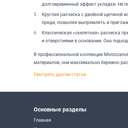
долговременный эффект укладки. Не по
Круглая расческа с двойной щетиной и
пряди, позволяя выпрямлять и приглаж
Классическая «скелетная» расческа п
и отверстиями в основании. Она подхо
В профессиональной коллекции Moroccanoi
материалов, они максимально бережно рас
Смотреть другие статьи
Основные разделы
Главная