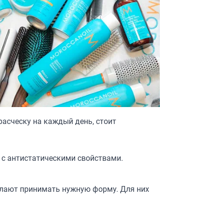
расческу на каждый день, стоит
 с антистатическими свойствами.
елают принимать нужную форму. Для них