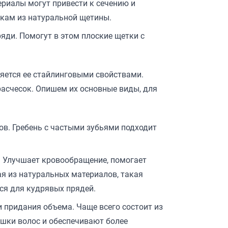
ериалы могут привести к сечению и
ткам из натуральной щетины.
яди. Помогут в этом плоские щетки с
няется ее стайлинговыми свойствами.
расчесок. Опишем их основные виды, для
ов. Гребень с частыми зубьями подходит
. Улучшает кровообращение, помогает
я из натуральных материалов, такая
тся для кудрявых прядей.
 придания объема. Чаще всего состоит из
ушки волос и обеспечивают более