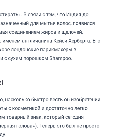
тирать». В связи с тем, что Индия до
дназначенный для мытья волос, появился
емая соединением жиров и щелочей,
 именем англичанина Кейси Херберта. Его
коре лондонские парикмахеры в
ки с сухим порошком Shampoo.
!
о, насколько быстро весть об изобретении
ы с косметикой и достаточно легко
м товарный знак, который сегодня
черная голова»). Теперь это был не просто
ду.