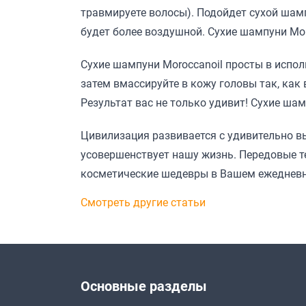
травмируете волосы). Подойдет сухой шамп
будет более воздушной. Сухие шампуни Mor
Сухие шампуни Moroccanoil просты в исполь
затем вмассируйте в кожу головы так, ка
Результат вас не только удивит! Сухие ша
Цивилизация развивается с удивительно вы
усовершенствует нашу жизнь. Передовые те
косметические шедевры в Вашем ежедневн
Смотреть другие статьи
Основные разделы