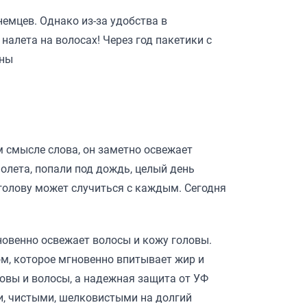
емцев. Однако из-за удобства в
налета на волосах! Через год пакетики с
аны
 смысле слова, он заметно освежает
молета, попали под дождь, целый день
 голову может случиться с каждым. Сегодня
овенно освежает волосы и кожу головы.
, которое мгновенно впитывает жир и
ловы и волосы, а надежная защита от УФ
и, чистыми, шелковистыми на долгий