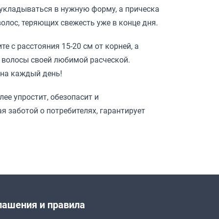
 укладываться в нужную форму, а прическа
олос, теряющих свежесть уже в конце дня.
е с расстояния 15-20 см от корней, а
е волосы своей любимой расческой.
 на каждый день!
ее упростит, обезопасит и
я заботой о потребителях, гарантирует
лашения и правила