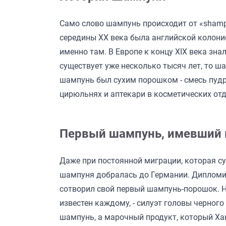
Само слово шампунь происходит от «shampo»
середины XX века была английской колоние
именно там. В Европе к концу XIX века зн
существует уже несколько тысяч лет, то 
шампунь был сухим порошком - смесь пудр
цирюльнях и аптекари в косметических от
Первый шампунь, имевший к
Даже при постоянной миграции, которая су
шампуня добралась до Германии. Дипломи
сотворил свой первый шампунь-порошок. Н
известен каждому, - силуэт головы черного
шампунь, а марочный продукт, который Ханс