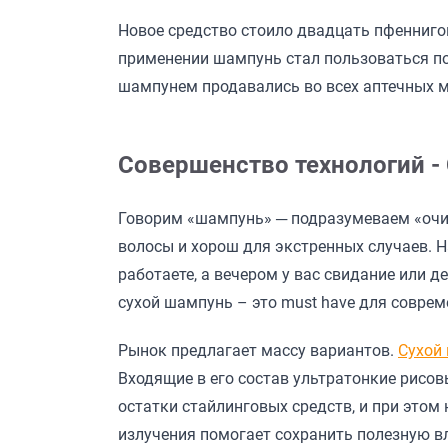
Новое средство стоило двадцать пфеннигов
применении шампунь стал пользоваться поп
шампунем продавались во всех аптечных м
Совершенство технологий -
Говорим «шампунь» ─ подразумеваем «очищ
волосы и хорош для экстренных случаев. На
работаете, а вечером у вас свидание или 
сухой шампунь – это must have для соврем
Рынок предлагает массу вариантов.
Сухой
Входящие в его состав ультратонкие рис
остатки стайлинговых средств, и при этом
излучения помогает сохранить полезную в