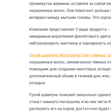
промежуток времени, оставляя за собой л
окрашенных волос. Они помогают дольше с
интервал между мытьем головы. Это хорош
Компания представляет 2 вида продукта –
невидимые вкрапления фиолетового цвета
нейтрализовать желтизну и подчеркнуть хо
Сухой шампунь Moroccanoil для «темных т
окрашенных волос, сияние волос темных от
помощник для создания некоторых укладок.
дополнительный объем в течении дня, или,
укладки.
Сухой шампунь поможет визуально сделать 
станут намного послушнее, и из них легче
распылить его на корни, достаточно будет