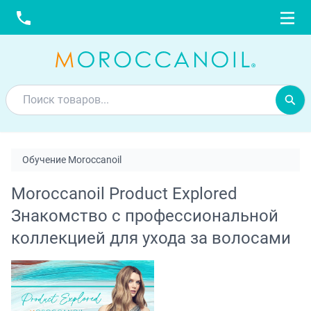
Обучение Moroccanoil
Moroccanoil Product Explored
Знакомство с профессиональной
коллекцией для ухода за волосами