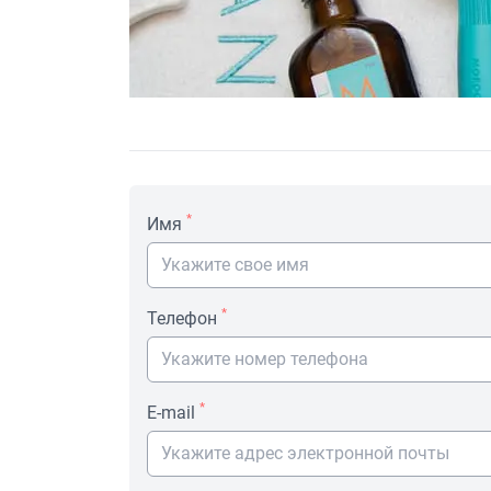
*
Имя
*
Телефон
*
E-mail