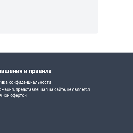
лашения и правила
ика конфиденциальности
мация, представленная на сайте, не является
чной офертой